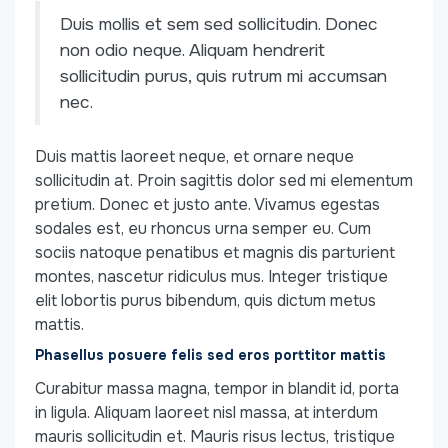
Duis mollis et sem sed sollicitudin. Donec
non odio neque. Aliquam hendrerit
sollicitudin purus, quis rutrum mi accumsan
nec.
Duis mattis laoreet neque, et ornare neque
sollicitudin at. Proin sagittis dolor sed mi elementum
pretium. Donec et justo ante. Vivamus egestas
sodales est, eu rhoncus urna semper eu. Cum
sociis natoque penatibus et magnis dis parturient
montes, nascetur ridiculus mus. Integer tristique
elit lobortis purus bibendum, quis dictum metus
mattis.
Phasellus posuere felis sed eros porttitor mattis
Curabitur massa magna, tempor in blandit id, porta
in ligula. Aliquam laoreet nisl massa, at interdum
mauris sollicitudin et. Mauris risus lectus, tristique