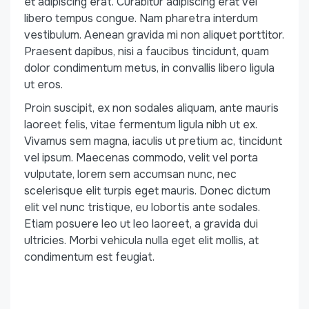
et adipiscing erat. Curabitur adipiscing erat vel
libero tempus congue. Nam pharetra interdum
vestibulum. Aenean gravida mi non aliquet porttitor.
Praesent dapibus, nisi a faucibus tincidunt, quam
dolor condimentum metus, in convallis libero ligula
ut eros.
Proin suscipit, ex non sodales aliquam, ante mauris
laoreet felis, vitae fermentum ligula nibh ut ex.
Vivamus sem magna, iaculis ut pretium ac, tincidunt
vel ipsum. Maecenas commodo, velit vel porta
vulputate, lorem sem accumsan nunc, nec
scelerisque elit turpis eget mauris. Donec dictum
elit vel nunc tristique, eu lobortis ante sodales.
Etiam posuere leo ut leo laoreet, a gravida dui
ultricies. Morbi vehicula nulla eget elit mollis, at
condimentum est feugiat.