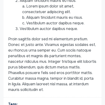
Aliquam tincidunt mauris eu risus.
Lorem ipsum dolor sit amet,
consectetuer adipiscing elit.
Aliquam tincidunt mauris eu risus.
Vestibulum auctor dapibus neque.
Vestibulum auctor dapibus neque.
Proin sagittis dolor sed mi elementum pretium.
Donec et justo ante. Vivamus egestas sodales est,
eu rhoncus urna semper eu. Cum sociis natoque
penatibus et magnis dis parturient montes,
nascetur ridiculus mus. Integer tristique elit lobortis
purus bibendum, quis dictum metus mattis.
Phasellus posuere felis sed eros porttitor mattis.
Curabitur massa magna, tempor in blandit id, porta
in ligula. Aliquam laoreet nisl massa, at interdum
mauris sollicitudin et.
Tags: