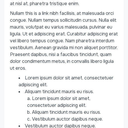
at nisl at, pharetra tristique enim.
Nullam this is a link nibh facilisis, at malesuada orci
congue. Nullam tempus sollicitudin cursus. Nulla elit
mauris, volutpat eu varius malesuada, pulvinar eu
ligula. Ut et adipiscing erat. Curabitur adipiscing erat
vel libero tempus congue. Nam pharetra interdum
vestibulum. Aenean gravida mi non aliquet porttitor.
Praesent dapibus, nisi a faucibus tincidunt, quam
dolor condimentum metus, in convallis libero ligula
ut eros.
Lorem ipsum dolor sit amet, consectetuer
adipiscing elit.
Aliquam tincidunt mauris eu risus.
Lorem ipsum dolor sit amet,
consectetuer adipiscing elit.
Aliquam tincidunt mauris eu risus.
Vestibulum auctor dapibus neque.
Vestibulum auctor dapibus neque.