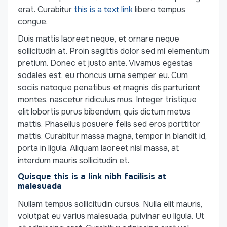
erat. Curabitur
this is a text link
libero tempus
congue.
Duis mattis laoreet neque, et ornare neque
sollicitudin at. Proin sagittis dolor sed mi elementum
pretium. Donec et justo ante. Vivamus egestas
sodales est, eu rhoncus urna semper eu. Cum
sociis natoque penatibus et magnis dis parturient
montes, nascetur ridiculus mus. Integer tristique
elit lobortis purus bibendum, quis dictum metus
mattis. Phasellus posuere felis sed eros porttitor
mattis. Curabitur massa magna, tempor in blandit id,
porta in ligula. Aliquam laoreet nisl massa, at
interdum mauris sollicitudin et.
Quisque this is a link nibh facilisis at
malesuada
Nullam tempus sollicitudin cursus. Nulla elit mauris,
volutpat eu varius malesuada, pulvinar eu ligula. Ut