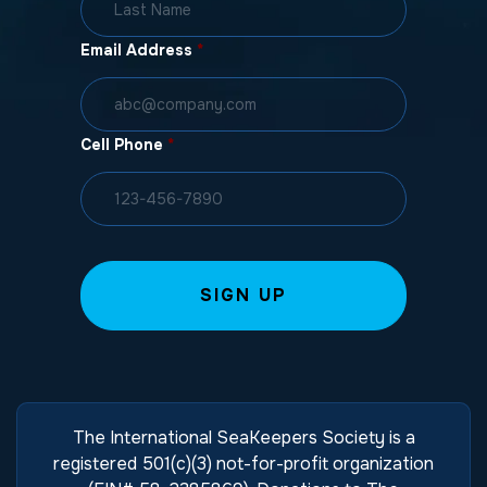
Email Address
*
Cell Phone
*
The International SeaKeepers Society is a
registered 501(c)(3) not-for-profit organization