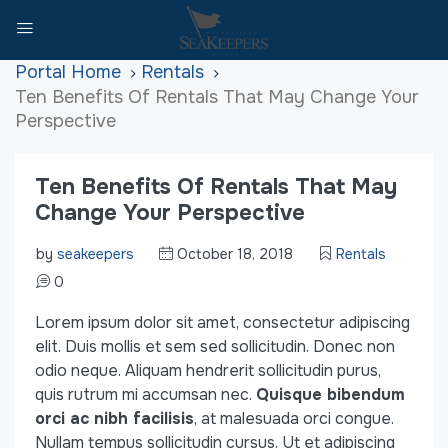
Home
Rentals
Ten Benefits Of Rentals That May Change Your
Perspective
Ten Benefits Of Rentals That May
Change Your Perspective
by
seakeepers
October 18, 2018
Rentals
0
Lorem ipsum dolor sit amet, consectetur adipiscing
elit. Duis mollis et sem sed sollicitudin. Donec non
odio neque. Aliquam hendrerit sollicitudin purus,
quis rutrum mi accumsan nec.
Quisque bibendum
orci ac nibh facilisis
, at malesuada orci congue.
Nullam tempus sollicitudin cursus. Ut et adipiscing