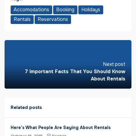
Accomodations
Booking
Holidays
Rentals
Reservations
Next post
7 Important Facts That You Should Know
About Rentals
Related posts
Here’s What People Are Saying About Rentals