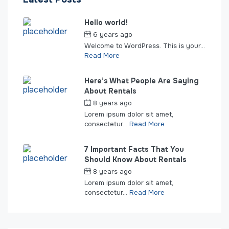
Hello world!
6 years ago
by
seakeepers
Welcome to WordPress. This is your...
Read More
Here’s What People Are Saying
About Rentals
8 years ago
by
seakeepers
Lorem ipsum dolor sit amet,
consectetur...
Read More
7 Important Facts That You
Should Know About Rentals
8 years ago
by
seakeepers
Lorem ipsum dolor sit amet,
consectetur...
Read More