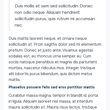
Duis mollis et sem sed sollicitudin. Donec
non odio neque. Aliquam hendrerit
sollicitudin purus, quis rutrum mi accumsan
nec.
Duis mattis laoreet neque, et ornare neque
sollicitudin at. Proin sagittis dolor sed mi elementum
pretium. Donec et justo ante. Vivamus egestas
sodales est, eu rhoncus urna semper eu. Cum
sociis natoque penatibus et magnis dis parturient
montes, nascetur ridiculus mus. Integer tristique
elit lobortis purus bibendum, quis dictum metus
mattis.
Phasellus posuere felis sed eros porttitor mattis
Curabitur massa magna, tempor in blandit id, porta
in ligula. Aliquam laoreet nisl massa, at interdum
mauris sollicitudin et. Mauris risus lectus, tristique