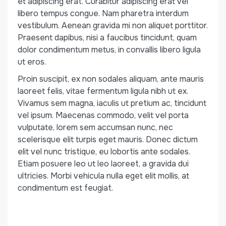
et adipiscing erat. Curabitur adipiscing erat vel
libero tempus congue. Nam pharetra interdum
vestibulum. Aenean gravida mi non aliquet porttitor.
Praesent dapibus, nisi a faucibus tincidunt, quam
dolor condimentum metus, in convallis libero ligula
ut eros.
Proin suscipit, ex non sodales aliquam, ante mauris
laoreet felis, vitae fermentum ligula nibh ut ex.
Vivamus sem magna, iaculis ut pretium ac, tincidunt
vel ipsum. Maecenas commodo, velit vel porta
vulputate, lorem sem accumsan nunc, nec
scelerisque elit turpis eget mauris. Donec dictum
elit vel nunc tristique, eu lobortis ante sodales.
Etiam posuere leo ut leo laoreet, a gravida dui
ultricies. Morbi vehicula nulla eget elit mollis, at
condimentum est feugiat.