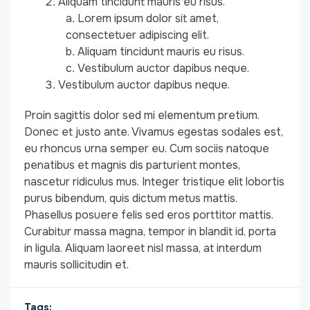
Aliquam tincidunt mauris eu risus.
Lorem ipsum dolor sit amet,
consectetuer adipiscing elit.
Aliquam tincidunt mauris eu risus.
Vestibulum auctor dapibus neque.
Vestibulum auctor dapibus neque.
Proin sagittis dolor sed mi elementum pretium.
Donec et justo ante. Vivamus egestas sodales est,
eu rhoncus urna semper eu. Cum sociis natoque
penatibus et magnis dis parturient montes,
nascetur ridiculus mus. Integer tristique elit lobortis
purus bibendum, quis dictum metus mattis.
Phasellus posuere felis sed eros porttitor mattis.
Curabitur massa magna, tempor in blandit id, porta
in ligula. Aliquam laoreet nisl massa, at interdum
mauris sollicitudin et.
Tags: