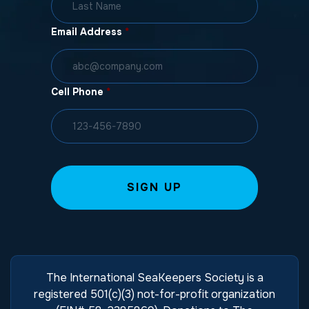
Email Address
*
Cell Phone
*
The International SeaKeepers Society is a
registered 501(c)(3) not-for-profit organization