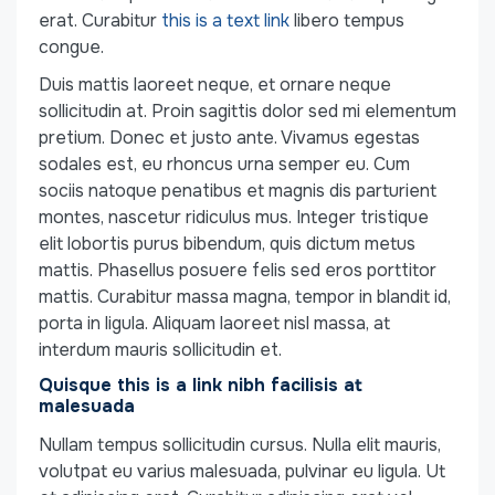
erat. Curabitur
this is a text link
libero tempus
congue.
Duis mattis laoreet neque, et ornare neque
sollicitudin at. Proin sagittis dolor sed mi elementum
pretium. Donec et justo ante. Vivamus egestas
sodales est, eu rhoncus urna semper eu. Cum
sociis natoque penatibus et magnis dis parturient
montes, nascetur ridiculus mus. Integer tristique
elit lobortis purus bibendum, quis dictum metus
mattis. Phasellus posuere felis sed eros porttitor
mattis. Curabitur massa magna, tempor in blandit id,
porta in ligula. Aliquam laoreet nisl massa, at
interdum mauris sollicitudin et.
Quisque this is a link nibh facilisis at
malesuada
Nullam tempus sollicitudin cursus. Nulla elit mauris,
volutpat eu varius malesuada, pulvinar eu ligula. Ut