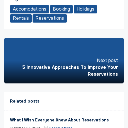
Accomodations
Booking
Holidays
Rentals
Reservations
Next post
5 Innovative Approaches To Improve Your
Reservations
Related posts
What I Wish Everyone Knew About Reservations