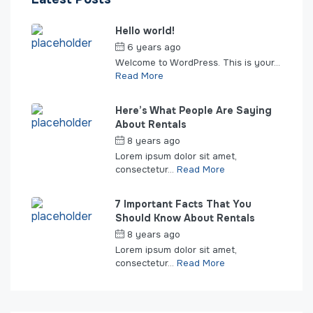
Hello world!
6 years ago
by
seakeepers
Welcome to WordPress. This is your...
Read More
Here’s What People Are Saying
About Rentals
8 years ago
by
seakeepers
Lorem ipsum dolor sit amet,
consectetur...
Read More
7 Important Facts That You
Should Know About Rentals
8 years ago
by
seakeepers
Lorem ipsum dolor sit amet,
consectetur...
Read More