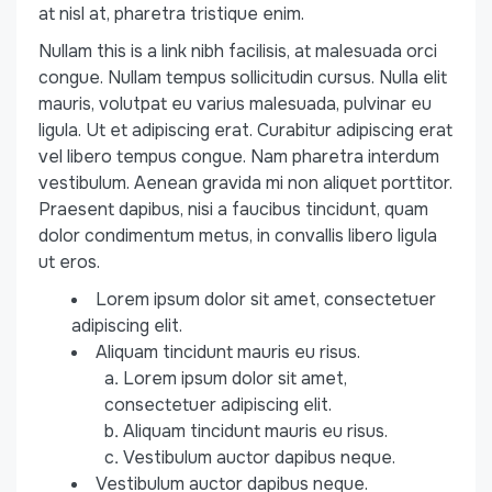
at nisl at, pharetra tristique enim.
Nullam this is a link nibh facilisis, at malesuada orci
congue. Nullam tempus sollicitudin cursus. Nulla elit
mauris, volutpat eu varius malesuada, pulvinar eu
ligula. Ut et adipiscing erat. Curabitur adipiscing erat
vel libero tempus congue. Nam pharetra interdum
vestibulum. Aenean gravida mi non aliquet porttitor.
Praesent dapibus, nisi a faucibus tincidunt, quam
dolor condimentum metus, in convallis libero ligula
ut eros.
Lorem ipsum dolor sit amet, consectetuer
adipiscing elit.
Aliquam tincidunt mauris eu risus.
Lorem ipsum dolor sit amet,
consectetuer adipiscing elit.
Aliquam tincidunt mauris eu risus.
Vestibulum auctor dapibus neque.
Vestibulum auctor dapibus neque.