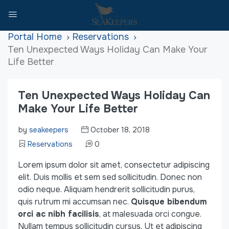
Home
Reservations
Ten Unexpected Ways Holiday Can Make Your
Life Better
Ten Unexpected Ways Holiday Can
Make Your Life Better
by
seakeepers
October 18, 2018
Reservations
0
Lorem ipsum dolor sit amet, consectetur adipiscing
elit. Duis mollis et sem sed sollicitudin. Donec non
odio neque. Aliquam hendrerit sollicitudin purus,
quis rutrum mi accumsan nec.
Quisque bibendum
orci ac nibh facilisis
, at malesuada orci congue.
Nullam tempus sollicitudin cursus. Ut et adipiscing